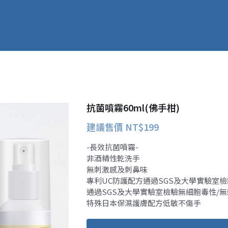
抗菌噴霧60ml(佛手柑)
建議售價 NT$199
-長效抗菌噴霧-
非酒精性乾洗手
無刺激感及刺鼻味
專利UC防護配方通過SGS及大學實驗室
通過SGS及大學實驗室檢驗無細胞毒性/無
特殊日本保濕護膚配方低敏不傷手