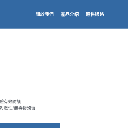
關於我們
產品介紹
販售通路
檢驗有效防護
刺激性/無毒物殘留